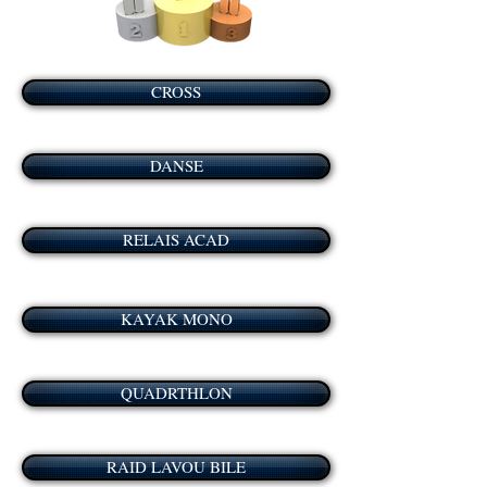
CROSS
DANSE
RELAIS ACAD
KAYAK MONO
QUADRTHLON
RAID LAVOU BILE