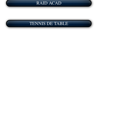
RAID ACAD
TENNIS DE TABLE
Sports Collectifs 2014