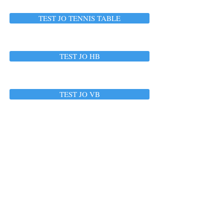
TEST JO TENNIS TABLE
TEST JO HB
TEST JO VB
TEST JO VB 2
TEST JO BB
TEST JO RUGBY