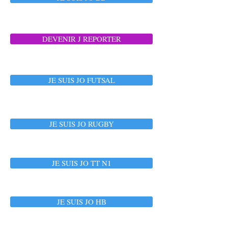
DEVENIR J REPORTER
JE SUIS JO FUTSAL
JE SUIS JO RUGBY
JE SUIS JO TT N1
JE SUIS JO HB