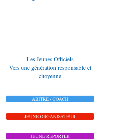
Les Jeunes Officiels
Vers une génération responsable et
citoyenne
ABITRE / COACH
JEUNE ORGANISATEUR
JEUNE REPORTER