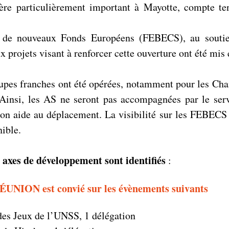
ère particulièrement important à Mayotte, compte ten
e de nouveaux Fonds Européens (FEBECS), au souti
x projets visant à renforcer cette ouverture ont été mis
oupes franches ont été opérées, notamment pour les Cha
insi, les AS ne seront pas accompagnées par le ser
on aide au déplacement. La visibilité sur les FEBECS 
ible.
axes de développement sont identifiés
s
:
ÉUNION est convié sur les évènements suivants
des Jeux de l’UNSS, 1 délégation