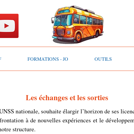
F
FORMATIONS - JO
OUTILS
Les échanges et les sorties
UNSS nationale, souhaite élargir l’horizon de ses licenc
nfrontation à de nouvelles expériences et le développem
otre structure.