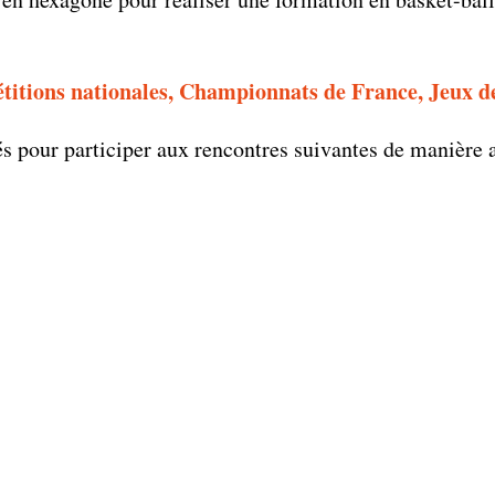
étitions nationales, Championnats de France, Jeux de
és pour participer aux rencontres suivantes de manièr