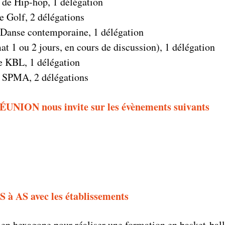
 de Hip-hop, 1 délégation
e Golf, 2 délégations
e Danse contemporaine, 1 délégation
at 1 ou 2 jours, en cours de discussion), 1 délégation
de KBL, 1 délégation
e SPMA, 2 délégations
ÉUNION nous invite sur les évènements suivants
S à AS avec les établissements
 en hexagone pour réaliser une formation en basket-ball