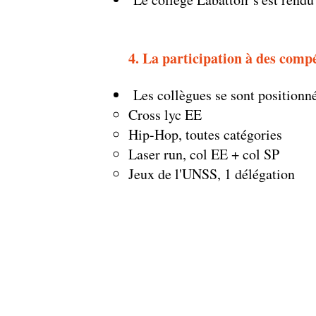
4. La participation à des comp
Les collègues se sont positionn
Cross lyc EE​
Hip-Hop, toutes catégories
Laser run, col EE + col SP
Jeux de l'UNSS, 1 délégation