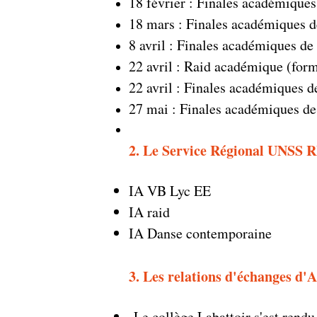
18 février : Finales académiques
18 mars : Finales académiques d
8 avril : Finales académiques d
22 avril : Raid académique (form
22 avril : Finales académiques 
27 mai : Finales académiques d
2. Le Service Régional UNSS R
IA VB Lyc EE
IA raid
IA Danse contemporaine
3. Les relations d'échanges d'A
Le collège Labattoir s'est rendu