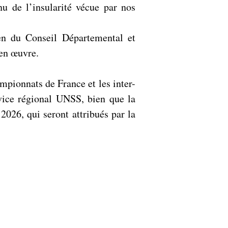
u de l’insularité vécue par nos
en du Conseil Départemental et
 en œuvre.
mpionnats de France et les inter-
vice régional UNSS, bien que la
2026, qui seront attribués par la