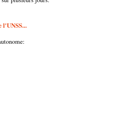
 l'UNSS...
e autonome: